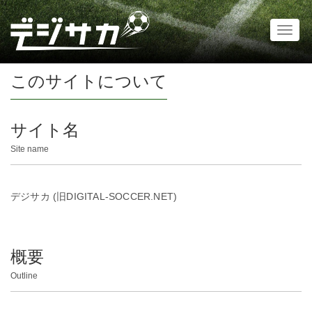
Toggl
naviga
このサイトについて
サイト名
Site name
デジサカ (旧DIGITAL-SOCCER.NET)
概要
Outline