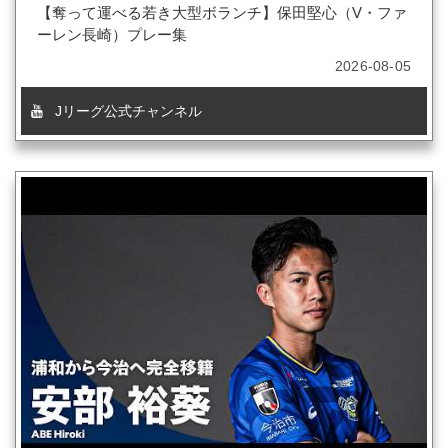
【奪って運べる若き大型ボランチ】保田堅心（V・ファ
ーレン長崎）プレー集
2026-08-05
Jリーグ公式チャンネル