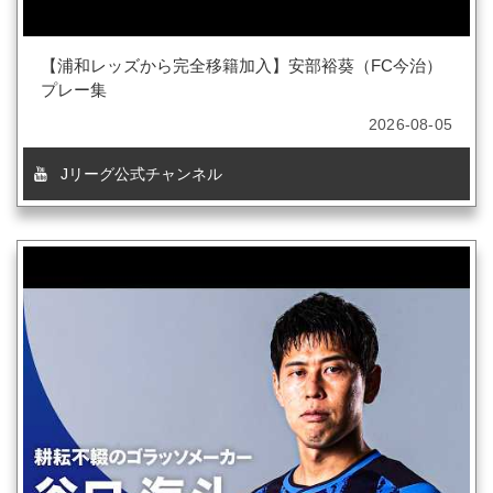
【浦和レッズから完全移籍加入】安部裕葵（FC今治）
プレー集
2026-08-05
Jリーグ公式チャンネル