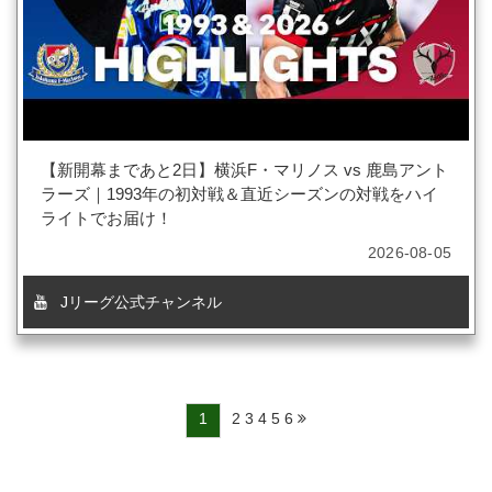
【新開幕まであと2日】横浜F・マリノス vs 鹿島アント
ラーズ｜1993年の初対戦＆直近シーズンの対戦をハイ
ライトでお届け！
2026-08-05
Jリーグ公式チャンネル
1
2
3
4
5
6