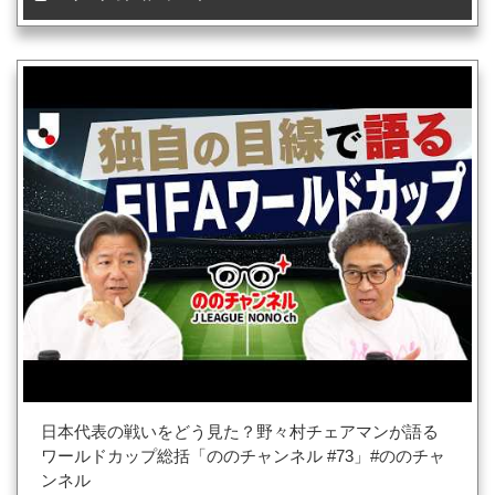
日本代表の戦いをどう見た？野々村チェアマンが語る
ワールドカップ総括「ののチャンネル #73」#ののチャ
ンネル