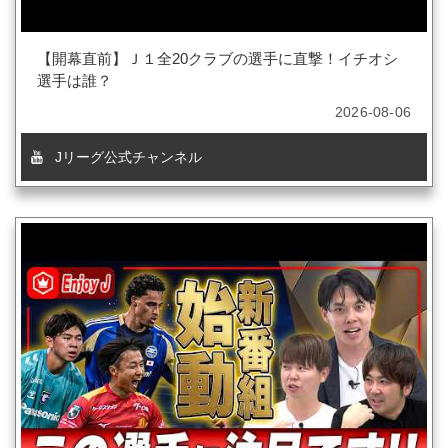
【開幕直前】Ｊ１全20クラブの選手に直撃！イチオシ
選手は誰？
2026-08-06
Jリーグ公式チャンネル