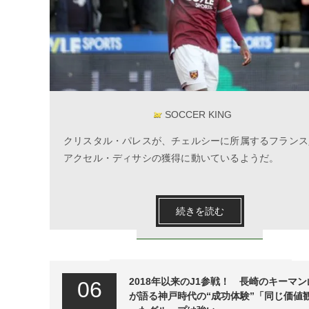
SOCCER KING
クリスタル・パレスが、チェルシーに所属するフランス
アクセル・ディサシの獲得に動いているようだ。
続きを読む
2018年以来のJ1参戦！ 長崎のキーマ
06
が語る神戸時代の“成功体験”「同じ価値