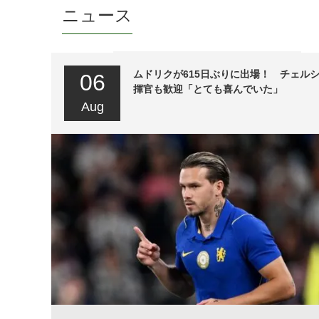
ニュース
ムドリクが615日ぶりに出場！ チェル
06
揮官も歓迎「とても喜んでいた」
Aug