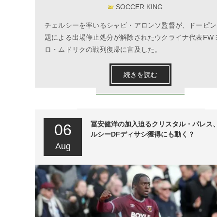
SOCCER KING
チェルシーを率いるシャビ・アロンソ監督が、ドーピン
題による出場停止処分が解除されたウクライナ代表FW
ロ・ムドリクの戦列復帰に言及した。
続きを読む
冨安健洋の加入迫るクリスタル・パレス
06
ルシーDFディサシ獲得にも動く？
Aug