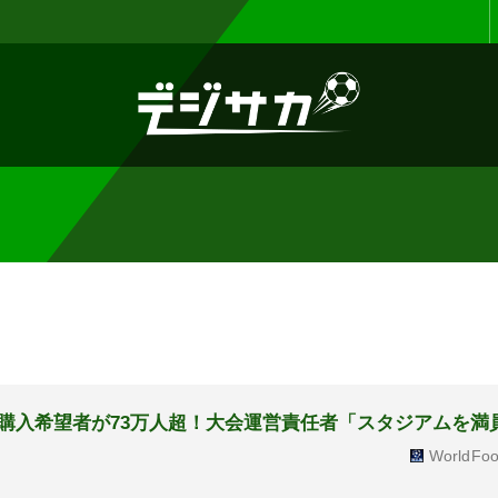
お知らせ :
表示設定機能を追加しまし
購入希望者が73万人超！大会運営責任者「スタジアムを満
WorldFoo