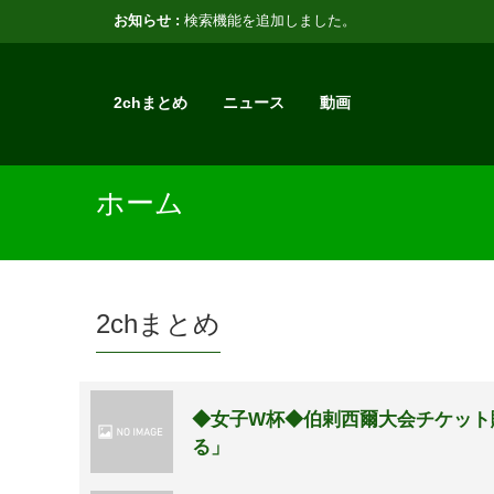
お知らせ :
検索機能を追加しました。
2chまとめ
ニュース
動画
ホーム
2chまとめ
◆女子W杯◆伯剌西爾大会チケット
る」