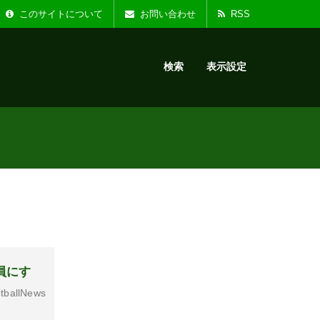
た。
お知らせ :
リニ
このサイトについて
お問い合わせ
RSS
検索
表示設定
員にす
tballNews