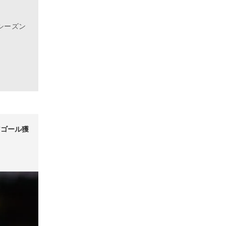
シーズン
アゴール獲