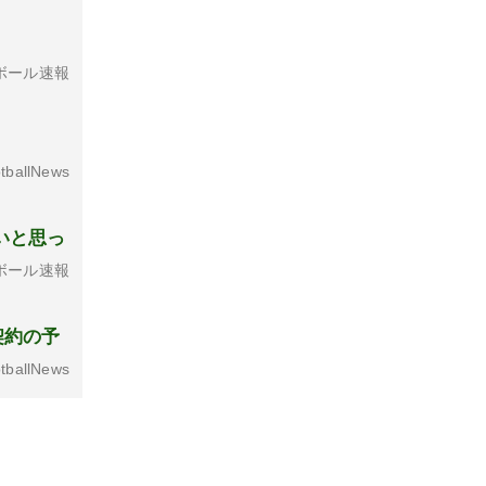
ボール速報
tballNews
いと思っ
ボール速報
契約の予
tballNews