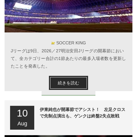
SOCCER KING
Jリーグは9日、2026／27明治安田Jリーグの開幕節におい
て、全カテゴリー合計の1節あたりの最多入場者数を更新し
たことを発表した。
続きを読む
伊東純也が開幕節でアシスト！ 左足クロス
10
で先制点演出も、ゲンクは終盤2失点敗戦
Aug