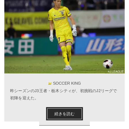
SOCCER KING
昨シーズンのJ3王者・栃木シティが、初挑戦のJ2リーグで
初陣を迎えた。
続きを読む