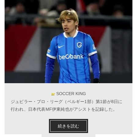
SOCCER KING
ジュピラー・プロ・リーグ（ベルギー1部）第1節が8日に
行われ、日本代表MF伊東純也がアシストを記録した。
続きを読む