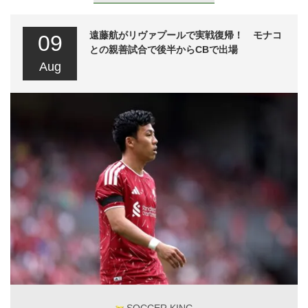
遠藤航がリヴァプールで実戦復帰！ モナコ
09
との親善試合で後半からCBで出場
Aug
SOCCER KING