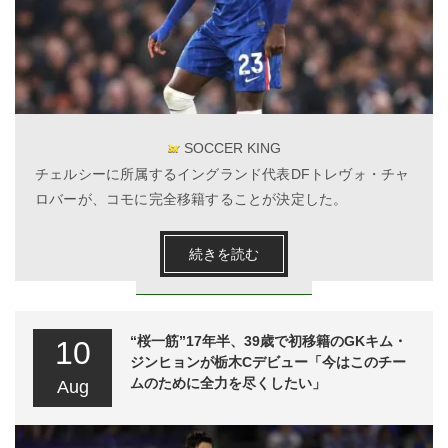
SOCCER KING
チェルシーに所属するイングランド代表DFトレヴォ・チャ
ロバーが、コモに完全移籍することが決定した。
続きを読む
“桜一筋”17年半、39歳で初移籍のGKキム・
10
ジンヒョンが栃木Cデビュー「今はこのチー
ムのために全力を尽くしたい」
Aug