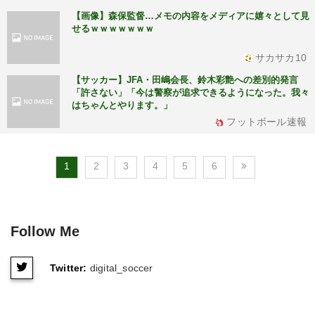
【画像】森保監督…メモの内容をメディアに嬉々として見
せるｗｗｗｗｗｗｗ
サカサカ10
【サッカー】JFA・田嶋会長、鈴木彩艶への差別的発言
「許さない」「今は警察が追求できるようになった。我々
はちゃんとやります。」
フットボール速報
1
2
3
4
5
6
Follow Me
Twitter:
digital_soccer