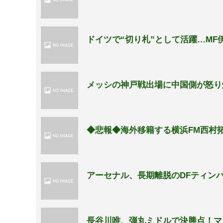
ドイツで“切り札”として活躍…M
メッシの神戸戦出場に中国側が怒り
◆悲報◆海外移籍する横浜FM西村
アーセナル、長期離脱のDFティンバ
長谷川唯、弾丸ミドルで決勝点！マ