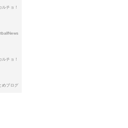
カルチョ！
tballNews
カルチョ！
とめブログ