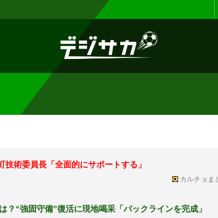
お知らせ :
表示設定機能を追加しまし
反町技術委員長「全面的にサポートする」
カルチョま
は？“強固守備”復活に現地喝采「バックラインを完成」