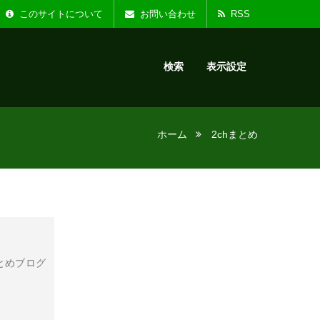
た。
お知らせ :
リニ
このサイトについて
お問い合わせ
RSS
検索
表示設定
ホーム
2chまとめ
とめブログ