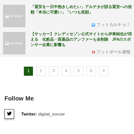
「冨安を一日中抱きしめたい」アルテタが語る冨安への信
頼「本当に可愛い」「いつも笑顔」
フットカルチョ！
【サッカー】クレディセゾン公式サイトから伊東純也が消
える 化粧品・医薬品のアンファーも全削除 JFAのスポ
ンサー企業に影響も
フットボール速報
1
2
3
4
5
6
Follow Me
Twitter:
digital_soccer