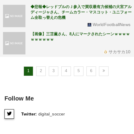
◆悲報◆レッドブルのＪ参入で買収最有力候補の大宮アル
ディージャさん、チームカラー・マスコット・ユニフォー
ム全取っ替えの危機
WorldFootballNews
【画像】三笘薫さん、8人にマークされたシーンｗｗｗｗ
ｗｗｗｗｗｗ
サカサカ10
1
2
3
4
5
6
Follow Me
Twitter:
digital_soccer