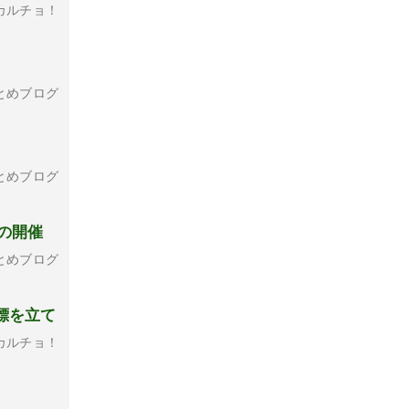
カルチョ！
とめブログ
とめブログ
の開催
とめブログ
標を立て
カルチョ！