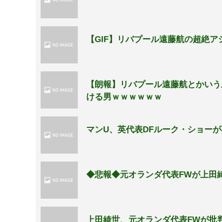
【GIF】リバプール遠藤航の超絶ア
【朗報】リバプール遠藤航とかいう
ける男ｗｗｗｗｗｗ
マンU、英代表DFルーク・ショー
◆悲報◆元オランダ代表FWが上田
上田綺世、元オランダ代表FWが批