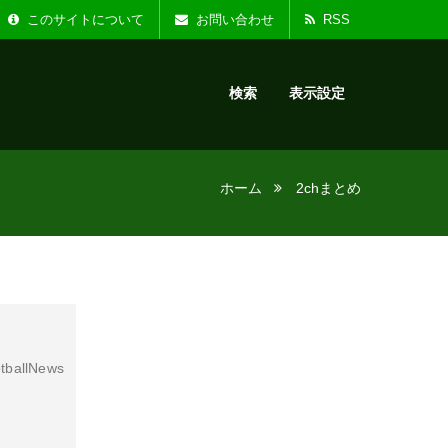
た。
お知らせ :
リニ
このサイトについて
お問い合わせ
RSS
検索
表示設定
ホーム
2chまとめ
tballNews