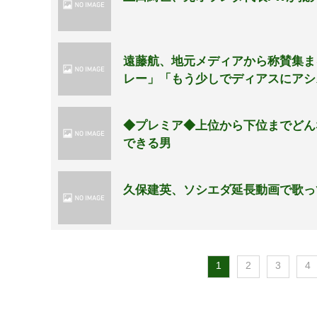
遠藤航、地元メディアから称賛集ま
レー」「もう少しでディアスにアシ
◆プレミア◆上位から下位までどん
できる男
久保建英、ソシエダ延長動画で歌っ
1
2
3
4