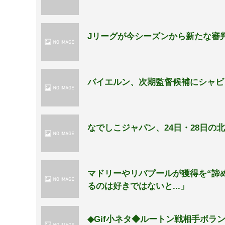
Jリーグが今シーズンから新たな審
バイエルン、次期監督候補にシャビ
なでしこジャパン、24日・28日の
マドリーやリバプールが獲得を“諦
るのは好きではないと...」
◆Gif小ネタ◆ルートン戦相手ボ