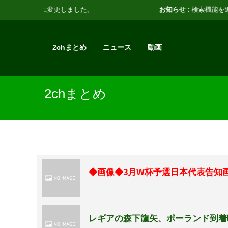
お知らせ :
検索機能を追加しました。
2chまとめ
ニュース
動画
2chまとめ
◆画像◆3月W杯予選日本代表告知
レギアの森下龍矢、ポーランド到着