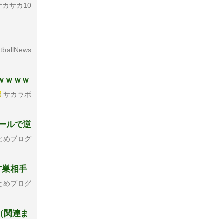
カサカ10
tballNews
ｗｗｗｗ
サカラボ
ールで逆
とめブログ
古巣相手
とめブログ
（関連ま