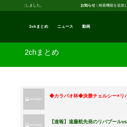
お知らせ :
検索機能を追加しました。
2chまとめ
ニュース
動画
2chまとめ
◆カラバオ杯◆決勝チェルシー×リ
【速報】遠藤航先発のリバプールv