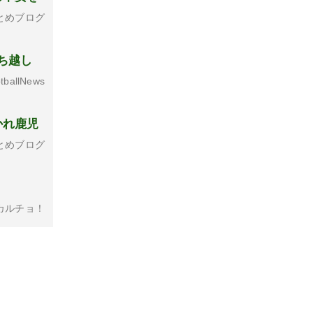
とめブログ
ち越し
tballNews
かれ鹿児
とめブログ
カルチョ！