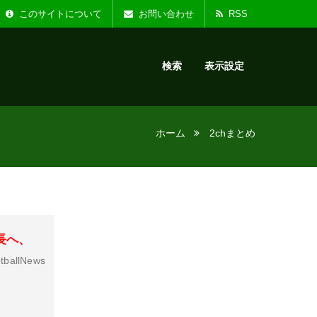
た。
お知らせ :
リニ
このサイトについて
お問い合わせ
RSS
検索
表示設定
ホーム
2chまとめ
長へ、
tballNews