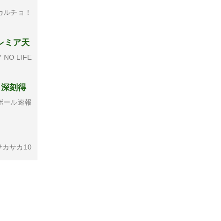
カルチョ！
レミア天
 NO LIFE
 深刻得
ボール速報
カサカ10