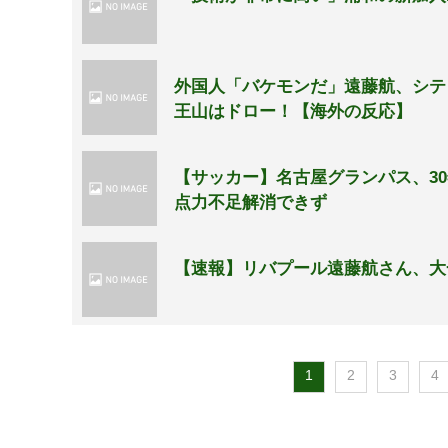
外国人「バケモンだ」遠藤航、シテ
王山はドロー！【海外の反応】
【サッカー】名古屋グランパス、3
点力不足解消できず
【速報】リバプール遠藤航さん、大
1
2
3
4