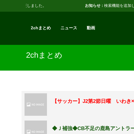
お知らせ :
検索機能を追加しました。
2chまとめ
ニュース
動画
2chまとめ
【サッカー】J2第2節日曜 いわき
◆Ｊ補強◆CB不足の鹿島アントラ