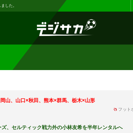
お知らせ :
表示設定機能を追加しまし
×岡山、山口×秋田、熊本×群馬、栃木×山形
フット
ーズ、セルティック戦力外の小林友希を半年レンタルへ