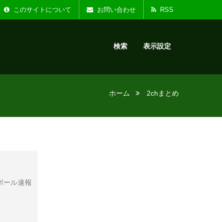
た。
お知らせ :
リニ
このサイトについて
お問い合わせ
RSS
検索
表示設定
ホーム
2chまとめ
ボール速報