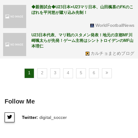
◆親善試合◆U23日本×U23マリ日本、山田楓喜のFKのこ
ぼれを平河悠が蹴り込み先制！
WorldFootballNews
U23日本代表、マリ戦のスタメン発表！地元の京都MF川
崎颯太らが先発！ゲーム主将はシントトロイデンのMF山
本理仁
カルチョまとめブログ
1
2
3
4
5
6
Follow Me
Twitter:
digital_soccer