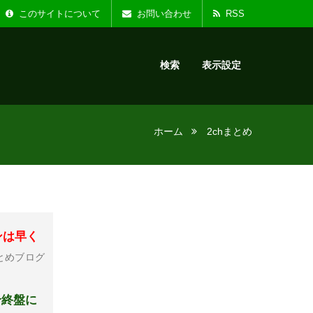
た。
お知らせ :
リニ
このサイトについて
お問い合わせ
RSS
検索
表示設定
ホーム
2chまとめ
ンは早く
とめブログ
合終盤に