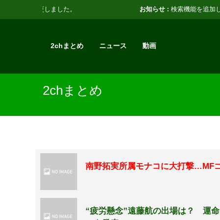
お知らせ :
検索機能を追加しました。
2chまとめ
ニュース
動画
2chまとめ
南野拓実所属モナコに大打撃…MF
“疲労懸念”遠藤航の出場は？ 運命