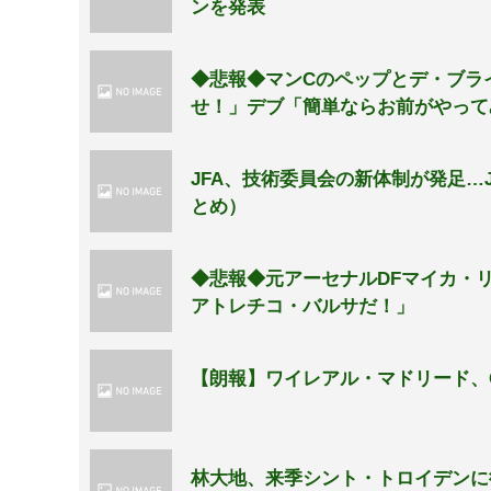
ンを発表
◆悲報◆マンCのペップとデ・ブラ
せ！」デブ「簡単ならお前がやって
JFA、技術委員会の新体制が発足…
とめ）
◆悲報◆元アーセナルDFマイカ・
アトレチコ・バルサだ！」
【朗報】ワイレアル・マドリード、
林大地、来季シント・トロイデンに