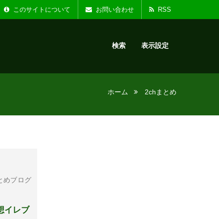
た。
お知らせ :
リニ
このサイトについて
お問い合わせ
RSS
検索
表示設定
ホーム
2chまとめ
とめブログ
想イレブ