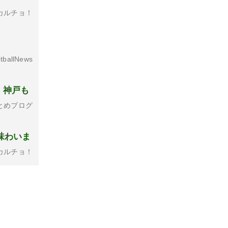
カルチョ！
tballNews
！神戸も
とめブログ
味わいま
カルチョ！