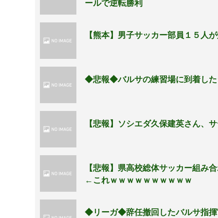
ールで逆転勝利
【熊本】男子サッカー部員１５人が
◆悲報◆バルサの練習場に到着した
【悲報】ソシエダ久保建英さん、サ
【悲報】県高校総体サッカー組み合
←これｗｗｗｗｗｗｗｗｗｗ
◆リーガ◆辞任撤回したバルサ指揮