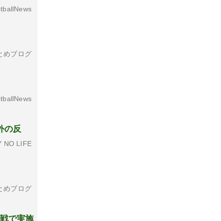
tballNews
とめブログ
tballNews
外の反
 NO LIFE
」
とめブログ
M戦で実施