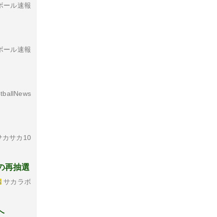
ボール速報
ボール速報
tballNews
カサカ10
の再抽選
サカラボ
へ