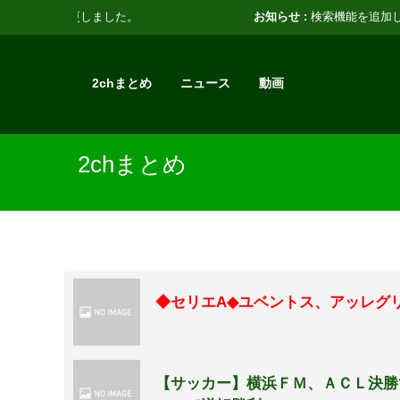
お知らせ :
検索機能を追加しました。
2chまとめ
ニュース
動画
2chまとめ
◆セリエA◆ユベントス、アッレグ
【サッカー】横浜ＦＭ、ＡＣＬ決勝