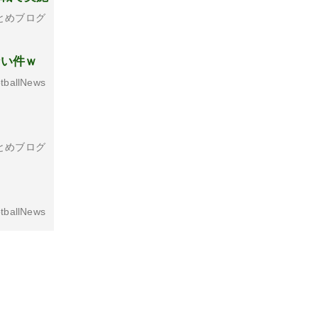
とめブログ
ない件ｗ
tballNews
とめブログ
tballNews