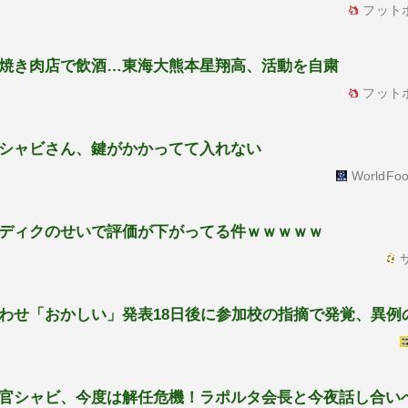
フット
焼き肉店で飲酒…東海大熊本星翔高、活動を自粛
フット
シャビさん、鍵がかかってて入れない
WorldFoo
ディクのせいで評価が下がってる件ｗｗｗｗｗ
サ
わせ「おかしい」発表18日後に参加校の指摘で発覚、異例
官シャビ、今度は解任危機！ラポルタ会長と今夜話し合い