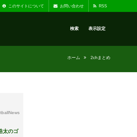
た。
お知らせ :
リニ
このサイトについて
お問い合わせ
RSS
検索
表示設定
ホーム
2chまとめ
tballNews
皓太のゴ