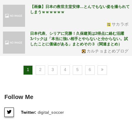
【画像】日本の救世主堂安律…とんでもない姿を撮られて
しまうｗｗｗｗｗｗ
サカラボ
日本代表、シリアに完勝！久保建英は2得点に絡む活躍
3バックは「本当に強い相手とやらないと分からない。試
したことに価値がある」まとめその３（関連まとめ）
カルチョまとめブログ
1
2
3
4
5
6
Follow Me
Twitter:
digital_soccer