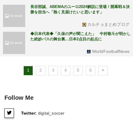
長谷部誠、ABEMAのユーロ2024解説に登場！開幕戦＆決
勝を担当へ「熱く見届けたいと思います」
カルチョまとめブログ
◆日本代表◆「久保の声が聞こえた」 中村敬斗が明かし
た絶妙パスの舞台裏…日本2点目の起点に
WorldFootballNews
1
2
3
4
5
6
Follow Me
Twitter:
digital_soccer