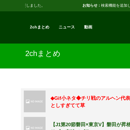
お知らせ :
検索機能を追加しました。
2chまとめ
ニュース
動画
2chまとめ
◆Gif小ネタ◆チリ戦のアルヘン代
としすぎてて草
【J1第20節磐田×東京V】磐田が