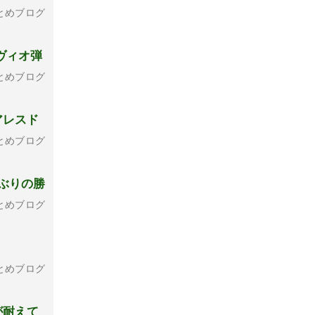
とめブログ
ヴィオ弾
とめブログ
アレスド
とめブログ
ぶりの勝
とめブログ
とめブログ
が耐えて