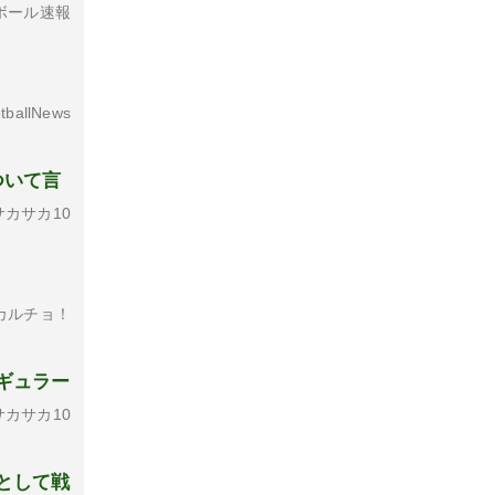
ボール速報
tballNews
ついて言
カサカ10
カルチョ！
ギュラー
カサカ10
として戦