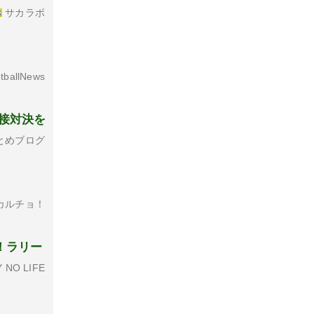
サカラボ
tballNews
直接対決を
とめブログ
カルチョ！
！ラリー
 NO LIFE