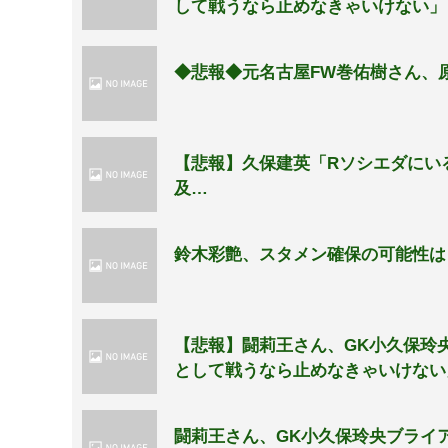
して戦うなら止めなきゃいけない」
◆悲報◆元名古屋FW巻佑樹さん、
【悲報】久保建英「Rソシエダにい
及…
鈴木彩艶、スタメン確保の可能性は
【悲報】闘莉王さん、GK小久保玲
として戦うなら止めなきゃいけない
闘莉王さん、GK小久保玲央ブライ