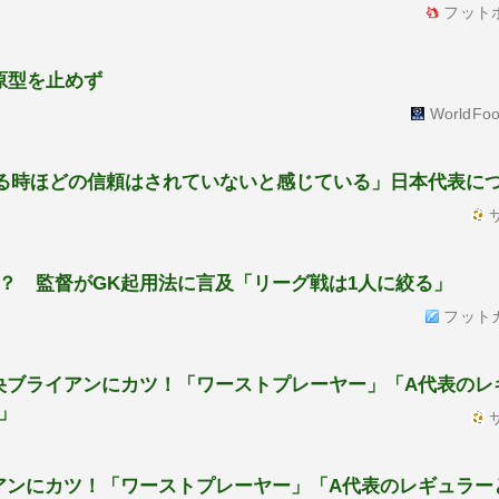
フット
原型を止めず
WorldFoo
る時ほどの信頼はされていないと感じている」日本代表に
サ
？ 監督がGK起用法に言及「リーグ戦は1人に絞る」
フット
央ブライアンにカツ！「ワーストプレーヤー」「A代表のレ
」
サ
アンにカツ！「ワーストプレーヤー」「A代表のレギュラー