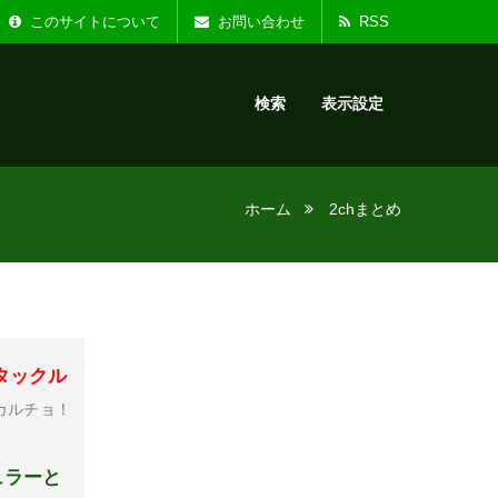
た。
お知らせ :
リニ
このサイトについて
お問い合わせ
RSS
検索
表示設定
ホーム
2chまとめ
タックル
カルチョ！
ュラーと