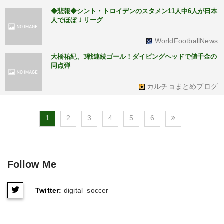
◆悲報◆シント・トロイデンのスタメン11人中6人が日本
人でほぼＪリーグ
WorldFootballNews
大橋祐紀、3戦連続ゴール！ダイビングヘッドで値千金の
同点弾
カルチョまとめブログ
1
2
3
4
5
6
Follow Me
Twitter:
digital_soccer