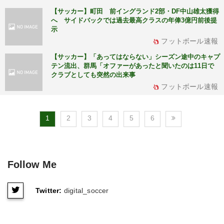
【サッカー】町田 前イングランド2部・DF中山雄太獲得
へ サイドバックでは過去最高クラスの年俸3億円前後提
示
フットボール速報
【サッカー】「あってはならない」シーズン途中のキャプ
テン流出、群馬「オファーがあったと聞いたのは11日で
クラブとしても突然の出来事
フットボール速報
1
2
3
4
5
6
Follow Me
Twitter:
digital_soccer