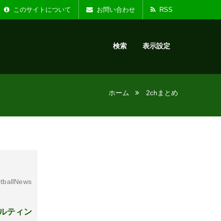
た。
お知らせ :
リニ
このサイトについて
お問い合わせ
RSS
検索
表示設定
ホーム
2chまとめ
tballNews
ルティン