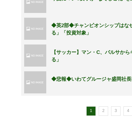
◆英2部◆チャンピオンシップはな
る」「投資対象」
【サッカー】マン・C、バルサから
る」
◆悲報◆いわてグルージャ盛岡社長
1
2
3
4