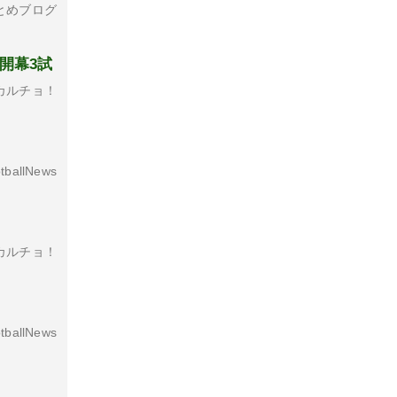
とめブログ
開幕3試
カルチョ！
tballNews
カルチョ！
tballNews