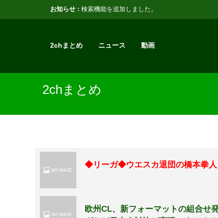
お知らせ :
検索機能を追加しました。
2chまとめ
ニュース
動画
2chまとめ
◆リーガ◆ウエスカ退団の橋本拳人
欧州CL、新フォーマットの組合せ