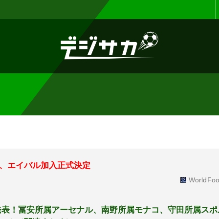
お知らせ :
表示設定機能を追加しまし
、エイバル加入正式決定
WorldFoo
発表！冨安所属アーセナル、南野所属モナコ、守田所属スポ