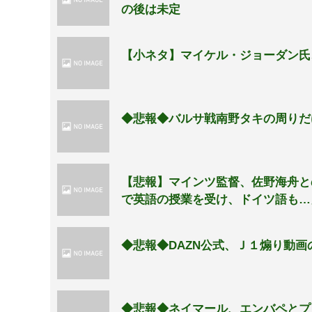
の後は未定
【小ネタ】マイケル・ジョーダン氏
◆悲報◆バルサ戦南野タキの周りだ
【悲報】マインツ監督、佐野海舟と
で英語の授業を受け、ドイツ語も…
◆悲報◆DAZN公式、Ｊ１煽り動
◆悲報◆ネイマール、エンバペと