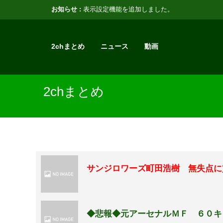
お知らせ :
表示設定機能を追加しました。
2chまとめ
ニュース
動画
2chまとめ
サンジロワーズ町田浩樹 無失点に
◆悲報◆元アーセナルＭＦ ６０キ