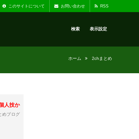
た。
お知らせ :
リニ
このサイトについて
お問い合わせ
RSS
検索
表示設定
ホーム
2chまとめ
個人技か
とめブログ