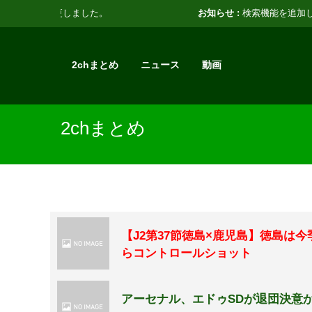
お知らせ :
検索機能を追加しました。
2chまとめ
ニュース
動画
2chまとめ
【J2第37節徳島×鹿児島】徳島は
らコントロールショット
アーセナル、エドゥSDが退団決意