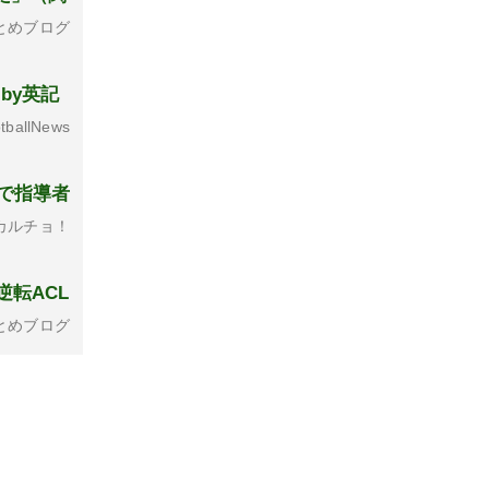
とめブログ
by英記
tballNews
で指導者
カルチョ！
逆転ACL
とめブログ