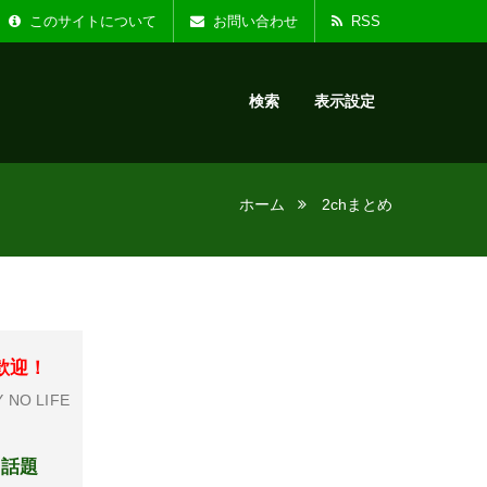
た。
お知らせ :
リニ
このサイトについて
お問い合わせ
RSS
検索
表示設定
ホーム
2chまとめ
歓迎！
 NO LIFE
と話題