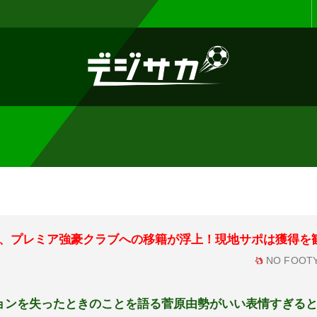
お知らせ :
表示設定機能を追加しまし
、プレミア強豪クラブへの移籍が浮上！現地サポは獲得を
NO FOOTY
ョンを失ったときのことを語る菅原由勢がいい表情すぎる