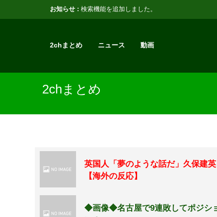
お知らせ :
検索機能を追加しました。
2chまとめ
ニュース
動画
2chまとめ
英国人「夢のような話だ」久保建英
【海外の反応】
◆画像◆名古屋で9連敗してポジシ