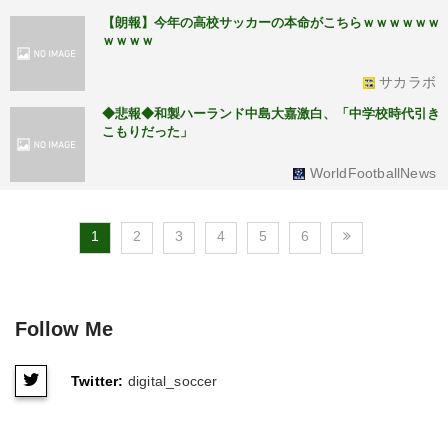
【朗報】今年の高校サッカーの本命がこちらｗｗｗｗｗｗ
ｗｗｗｗ
サカラボ
◆悲報◆和製ハーランド中島大嘉激白、「中学校時代引き
こもりだった」
WorldFootballNews
1
2
3
4
5
6
Follow Me
Twitter:
digital_soccer