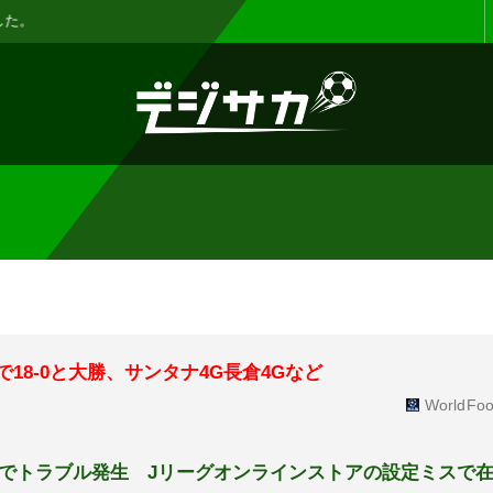
お知らせ :
表示設定機能を追加しまし
本で18-0と大勝、サンタナ4G長倉4Gなど
WorldFoo
でトラブル発生 Jリーグオンラインストアの設定ミスで