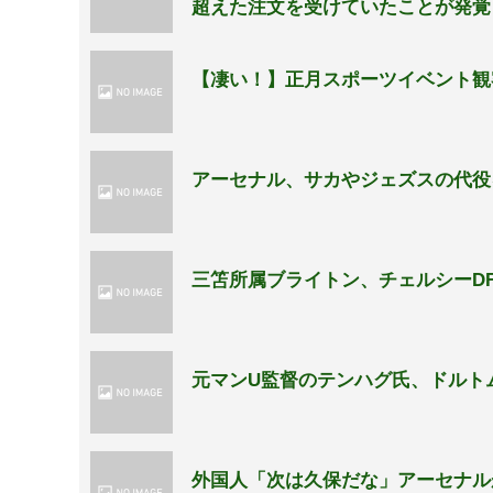
超えた注文を受けていたことが発覚
【凄い！】正月スポーツイベント観
アーセナル、サカやジェズスの代役
三笘所属ブライトン、チェルシーD
元マンU監督のテンハグ氏、ドルト
外国人「次は久保だな」アーセナル