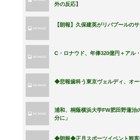
外の反応】
【朗報】久保建英がリバプールのサ
C・ロナウド、年俸320億円＋アル
◆悲報歯科う東京ヴェルディ、オー
浦和、桐蔭横浜大学FW肥田野蓮治
分に」
◆朗報◆正月スポーツイベント観客