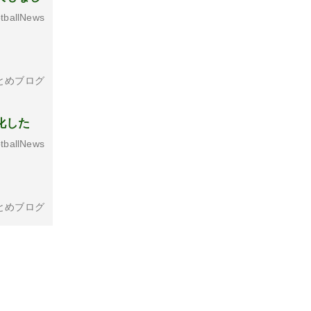
tballNews
とめブログ
化した
tballNews
とめブログ