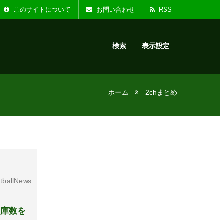
た。
お知らせ :
リニ
このサイトについて
お問い合わせ
RSS
検索
表示設定
ホーム
2chまとめ
tballNews
在庫数を