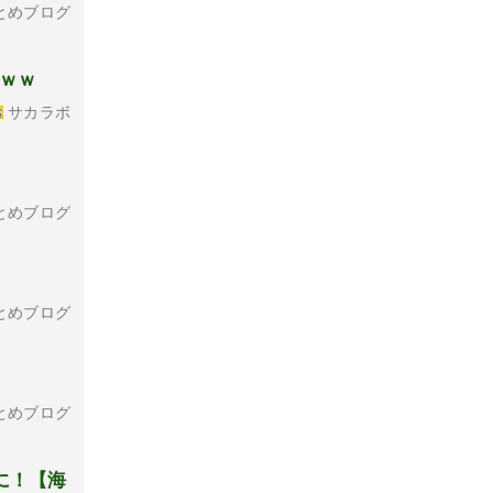
とめブログ
ｗｗｗ
サカラボ
」
とめブログ
とめブログ
とめブログ
に！【海