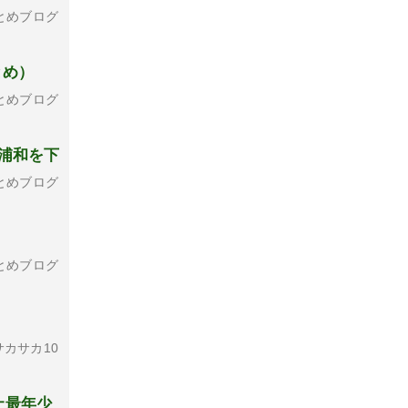
とめブログ
とめ）
とめブログ
で浦和を下
とめブログ
とめブログ
カサカ10
上最年少