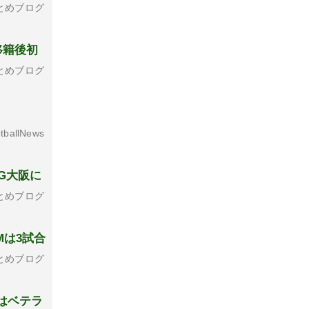
とめブログ
移籍後初
とめブログ
tballNews
G大阪に
とめブログ
Mは3試合
とめブログ
はベテラ