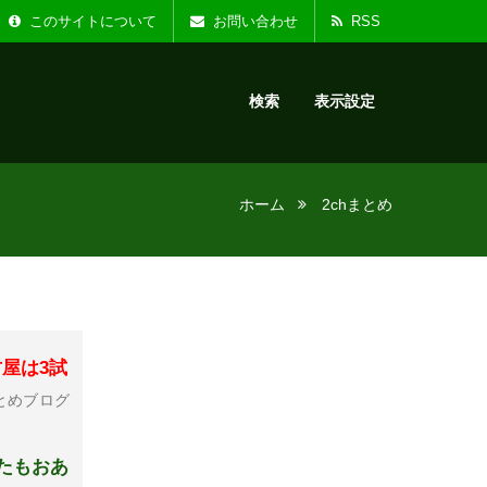
た。
お知らせ :
リニ
このサイトについて
お問い合わせ
RSS
検索
表示設定
ホーム
2chまとめ
屋は3試
とめブログ
たもおあ