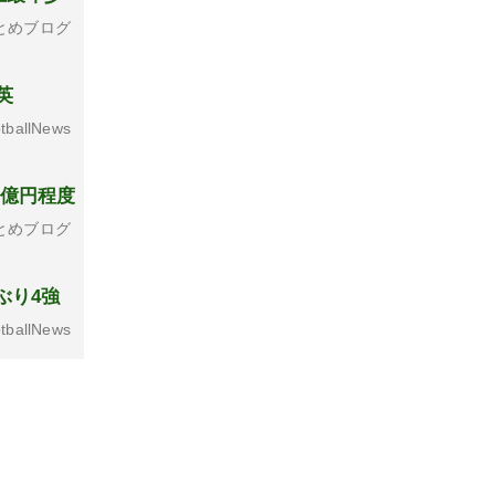
とめブログ
英
tballNews
6億円程度
とめブログ
ぶり4強
tballNews