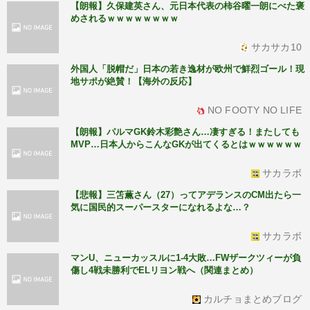
【朗報】久保建英さん、元日本代表の柿谷曜一朗にべた褒
めされるｗｗｗｗｗｗｗｗ
サカサカ10
外国人「脱帽だ」日本の若き逸材が欧州で鮮烈ゴール！現
地サポが絶賛！【海外の反応】
NO FOOTY NO LIFE
【朗報】パルマGK鈴木彩艶さん…凄すぎる！またしても
MVP…日本人からこんなGKが出てくるとはｗｗｗｗｗｗ
サカラボ
【悲報】三笘薫さん（27）ってアデランスのCM出たら一
気に国民的スーパースターになれるよな…？
サカラボ
マンU、ニューカッスルに1-4大敗…FWザークツィーが負
傷し4戦未勝利でELリヨン戦へ（関連まとめ）
カルチョまとめブログ