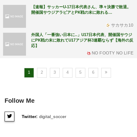
【速報】サッカーU-17日本代表さん、準々決勝で敗退。
開催国サウジアラビアとPK戦の末に敗れる…
サカサカ10
外国人「一番強い日本に..」U17日本代表、開催国サウジ
にPK戦の末に敗れてU17アジア杯3連覇ならず【海外の反
応】
NO FOOTY NO LIFE
1
2
3
4
5
6
Follow Me
Twitter:
digital_soccer