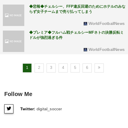
◆悲報◆チェルシー、FFP違反回避のためにホテルのみな
らず女子チームまで売り払ってしまう
WorldFootballNews
◆プレミア◆フルハム戦チェルシーMFネトの決勝反転ミ
ドルが強烈過ぎる件
WorldFootballNews
1
2
3
4
5
6
Follow Me
Twitter:
digital_soccer