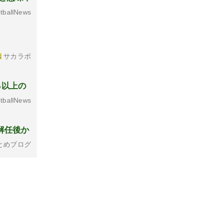
tballNews
サカラボ
％以上の
tballNews
解任後か
とめブログ