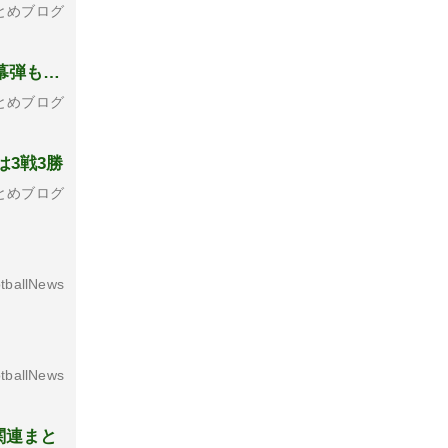
とめブログ
幕弾も…
とめブログ
3戦3勝
とめブログ
tballNews
tballNews
関連まと