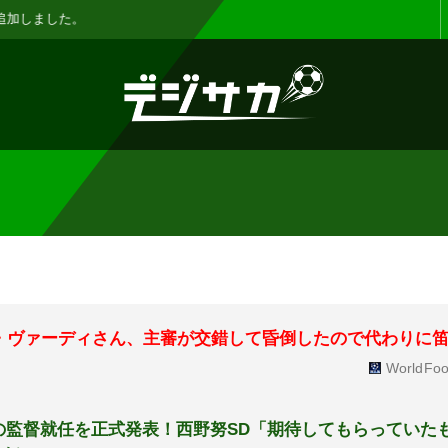
お知らせ :
表示設定機能を追加しまし
・ヴァーディさん、主審が交錯して昏倒したので代わりに
WorldFoo
氏の監督就任を正式発表！西野努SD「期待してもらっていた