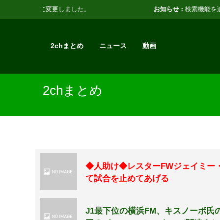
お知らせ :
検索機能を追加しました。
2chまとめ
ニュース
動画
2chまとめ
◆人助け◆レスターFWジェイミー
て試合を止めてあげる
J1最下位の横浜FM、キスノーボ