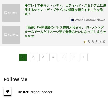
◆プレミア◆マン・シティ、エティハド・スタジアムに退
団するケビン・デ・ブライネの銅像を建立することを発
表！
WorldFootballNews
【画像】FA杯優勝のパレス鎌田大地さん、ドレッシング
ルームで一人だけスーツ姿で監督みたいになってしまうｗ
ｗｗｗ
サカサカ10
1
2
3
4
5
6
Follow Me
Twitter:
digital_soccer