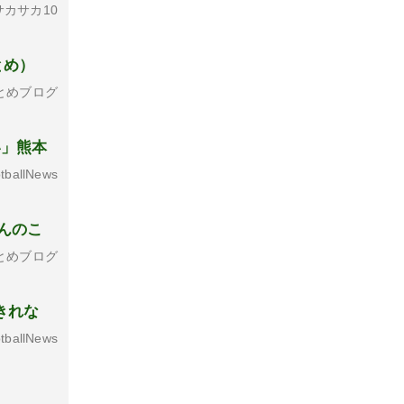
カサカ10
とめ）
とめブログ
い」熊本
tballNews
んのこ
とめブログ
きれな
tballNews