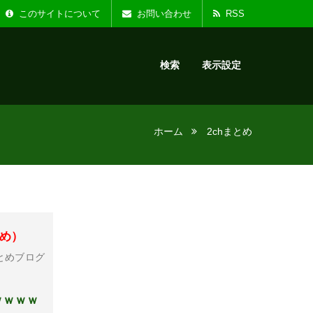
た。
お知らせ :
リニ
このサイトについて
お問い合わせ
RSS
検索
表示設定
ホーム
2chまとめ
とめ）
とめブログ
ｗｗｗｗ