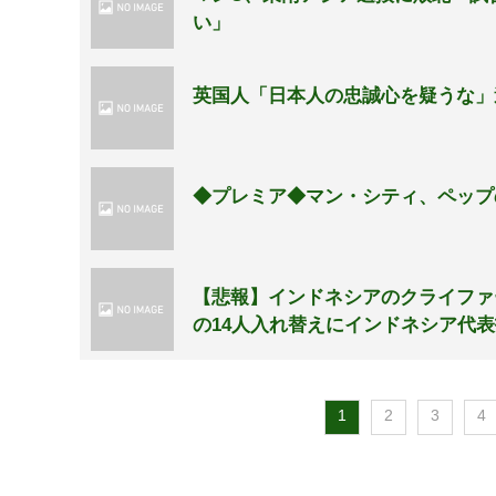
い」
英国人「日本人の忠誠心を疑うな」
◆プレミア◆マン・シティ、ペップ
【悲報】インドネシアのクライファ
の14人入れ替えにインドネシア代
1
2
3
4