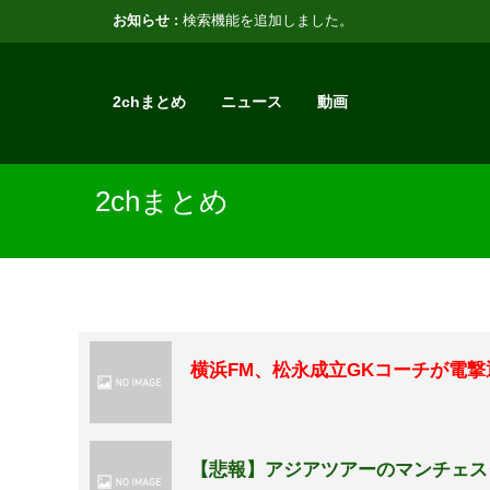
お知らせ :
検索機能を追加しました。
2chまとめ
ニュース
動画
2chまとめ
横浜FM、松永成立GKコーチが電
【悲報】アジアツアーのマンチェス