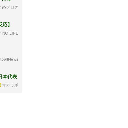
とめブログ
反応】
 NO LIFE
tballNews
日本代表
サカラボ