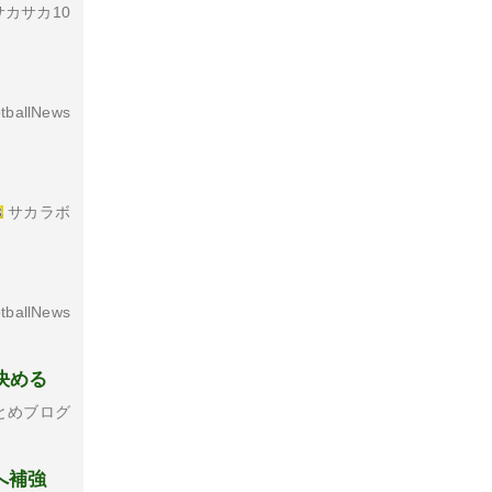
カサカ10
tballNews
サカラボ
tballNews
決める
とめブログ
へ補強