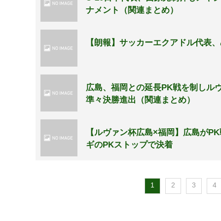
ナメント（関連まとめ）
【朗報】サッカーエクアドル代表、
広島、福岡との延長PK戦を制しルヴ
準々決勝進出（関連まとめ）
【ルヴァン杯広島×福岡】広島がP
ギのPKストップで決着
1
2
3
4