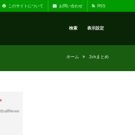
た。
お知らせ :
リニ
このサイトについて
お問い合わせ
RSS
検索
表示設定
ホーム
2chまとめ
ず
tballNews