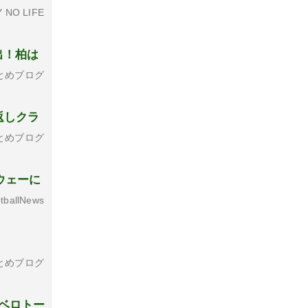
 NO LIFE
出！柏は
とめブログ
返しクラ
とめブログ
ウェーに
tballNews
とめブログ
レベロトー