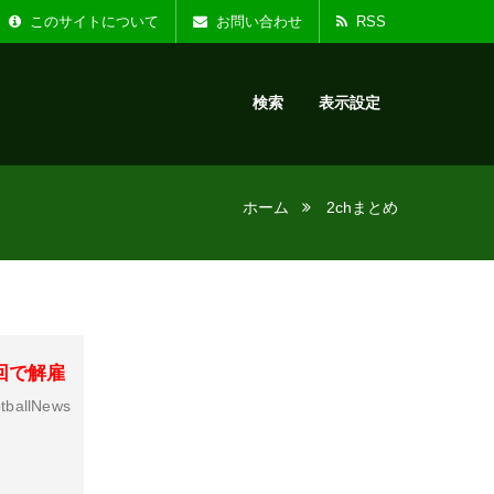
た。
お知らせ :
リニ
このサイトについて
お問い合わせ
RSS
検索
表示設定
ホーム
2chまとめ
回で解雇
tballNews