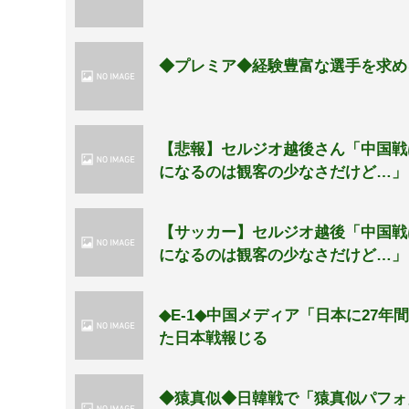
◆プレミア◆経験豊富な選手を求め
【悲報】セルジオ越後さん「中国戦
になるのは観客の少なさだけど…」
【サッカー】セルジオ越後「中国戦
になるのは観客の少なさだけど…」
◆E-1◆中国メディア「日本に27
た日本戦報じる
◆猿真似◆日韓戦で「猿真似パフォ