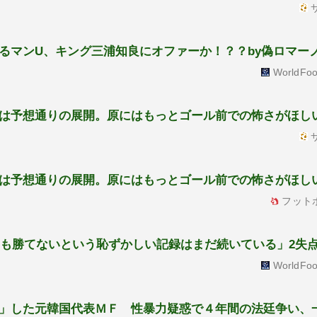
サ
るマンU、キング三浦知良にオファーか！？？by偽ロマー
WorldFoo
は予想通りの展開。原にはもっとゴール前での怖さがほし
サ
は予想通りの展開。原にはもっとゴール前での怖さがほし
フット
年間も勝てないという恥ずかしい記録はまだ続いている」2失
WorldFoo
」した元韓国代表ＭＦ 性暴力疑惑で４年間の法廷争い、