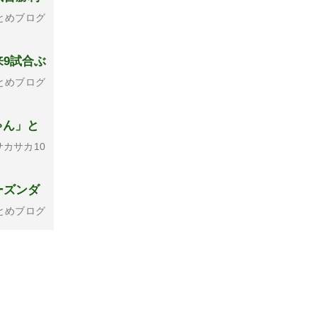
とめブログ
来9試合ぶ
とめブログ
ゃん」と
カサカ10
ーズンダ
とめブログ