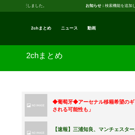
お知らせ :
検索機能を追加しました。
2chまとめ
ニュース
動画
2chまとめ
◆葡萄牙◆アーセナル移籍希望のギ
される可能性も」
【速報】三浦知良、マンチェスター