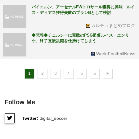
バイエルン、アーセナルFWトロサール獲得に興味 ルイ
ス・ディアス獲得失敗のプランBとして検討
カルチョまとめブログ
◆悲報◆チェルシーに完敗のPSG監督ルイス・エンリ
ケ、終了直後乱闘を仕掛けてしまう
WorldFootballNews
1
2
3
4
5
6
Follow Me
Twitter:
digital_soccer