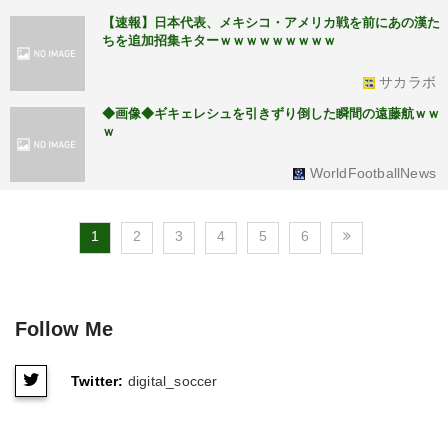
【速報】日本代表、メキシコ・アメリカ戦を前にあの漢た
ちを追加招集キターｗｗｗｗｗｗｗｗｗ
サカラボ
◆画像◆ギキェレシュを引きずり倒した瞬間の遠藤航ｗｗ
ｗ
WorldFootballNews
1
2
3
4
5
6
Follow Me
Twitter:
digital_soccer