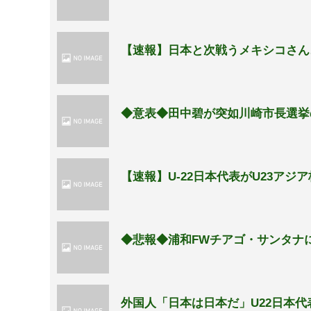
【速報】日本と次戦うメキシコさん
◆意表◆田中碧が突如川崎市長選挙
【速報】U-22日本代表がU23ア
◆悲報◆浦和FWチアゴ・サンタナ
外国人「日本は日本だ」U22日本代