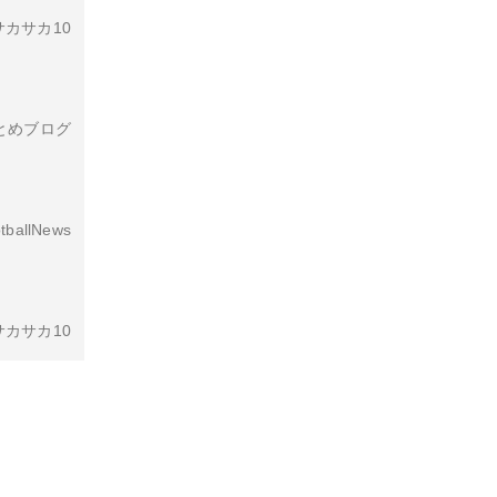
カサカ10
とめブログ
tballNews
カサカ10