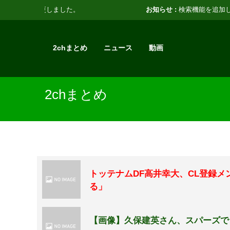
お知らせ :
検索機能を追加しました。
2chまとめ
ニュース
動画
2chまとめ
トッテナムDF高井幸大、CL登録
る」
【画像】久保建英さん、スパーズで