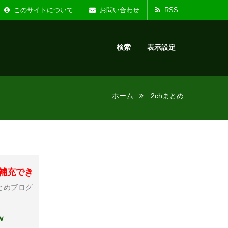
た。
お知らせ :
リニ
このサイトについて
お問い合わせ
RSS
検索
表示設定
ホーム
2chまとめ
補充でき
とめブログ
ｗ