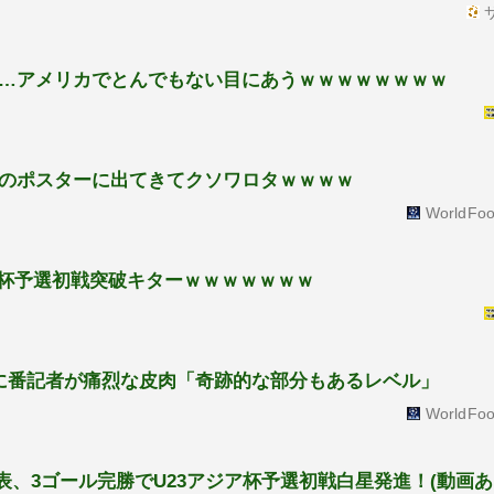
サ
…アメリカでとんでもない目にあうｗｗｗｗｗｗｗｗ
のポスターに出てきてクソワロタｗｗｗｗ
WorldFoo
ジア杯予選初戦突破キターｗｗｗｗｗｗｗ
に番記者が痛烈な皮肉「奇跡的な部分もあるレベル」
WorldFoo
表、3ゴール完勝でU23アジア杯予選初戦白星発進！(動画あ