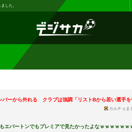
お知らせ :
表示設定機能を追加しまし
メンバーから外れる クラブは強調「リストBから若い選手を
カルチョま
もエバートンでもプレミアで見たかったよなｗｗｗｗｗｗ