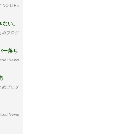
 NO LIFE
きない」
とめブログ
バー落ち
tballNews
売
とめブログ
tballNews