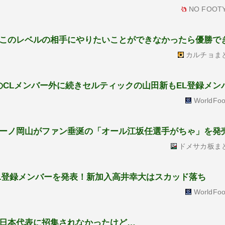
NO FOOTY
このレベルの相手にやりたいことができなかったら優勝で
カルチョま
のCLメンバー外に続きセルティックの山田新もEL登録メン
WorldFoo
ーノ岡山がファン垂涎の「オール江坂任選手がちゃ」を発
ドメサカ板ま
ンCL登録メンバーを発表！新加入高井幸大はスカッド落ち
WorldFoo
日本代表に招集されなかったけど…