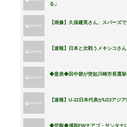
る」
【画像】久保建英さん、スパーズで
【速報】日本と次戦うメキシコさん
◆意表◆田中碧が突如川崎市長選挙
【速報】U-22日本代表がU23ア
◆悲報◆浦和FWチアゴ・サンタナ