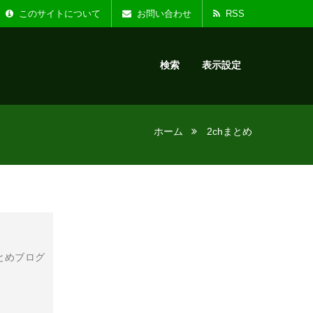
た。
お知らせ :
リニ
このサイトについて
お問い合わせ
RSS
検索
表示設定
ホーム
2chまとめ
とめブログ