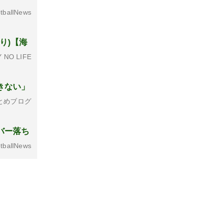
tballNews
り)【海
 NO LIFE
きない」
とめブログ
バー落ち
tballNews