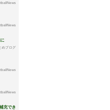
tballNews
tballNews
末に
とめブログ
tballNews
tballNews
補充でき