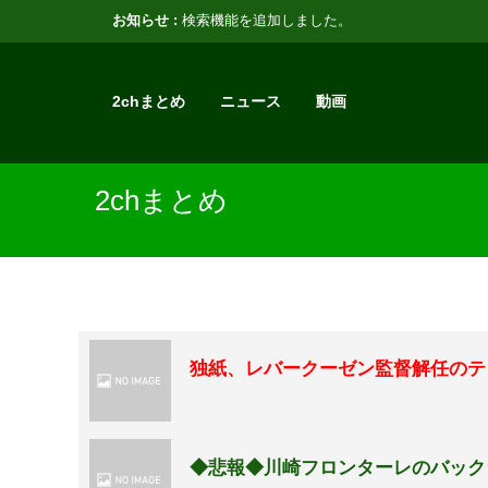
お知らせ :
検索機能を追加しました。
2chまとめ
ニュース
動画
2chまとめ
独紙、レバークーゼン監督解任のテ
◆悲報◆川崎フロンターレのバック