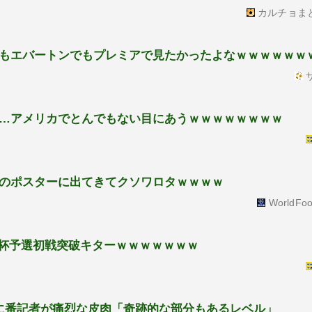
カルチョま
もエバートンでもプレミアで見たかったよなｗｗｗｗｗｗ
サ
…アメリカでとんでもない目にあうｗｗｗｗｗｗｗｗ
のポスターに出てきてクソワロタｗｗｗｗ
WorldFoo
ジア杯予選初戦突破キターｗｗｗｗｗｗｗ
に番記者が痛烈な皮肉「奇跡的な部分もあるレベル」