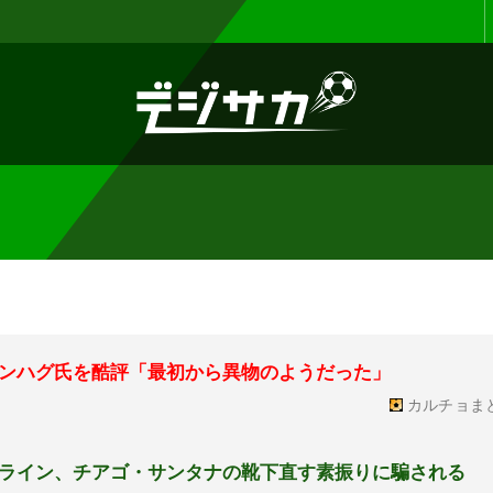
お知らせ :
表示設定機能を追加しまし
ンハグ氏を酷評「最初から異物のようだった」
カルチョま
ライン、チアゴ・サンタナの靴下直す素振りに騙される