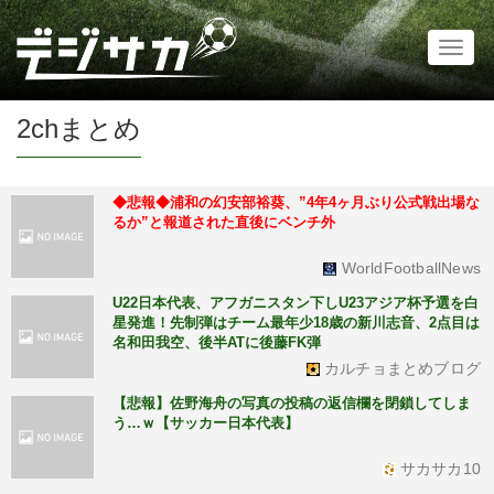
Toggl
naviga
2chまとめ
◆悲報◆浦和の幻安部裕葵、”4年4ヶ月ぶり公式戦出場な
るか”と報道された直後にベンチ外
WorldFootballNews
U22日本代表、アフガニスタン下しU23アジア杯予選を白
星発進！先制弾はチーム最年少18歳の新川志音、2点目は
名和田我空、後半ATに後藤FK弾
カルチョまとめブログ
【悲報】佐野海舟の写真の投稿の返信欄を閉鎖してしま
う…ｗ【サッカー日本代表】
サカサカ10