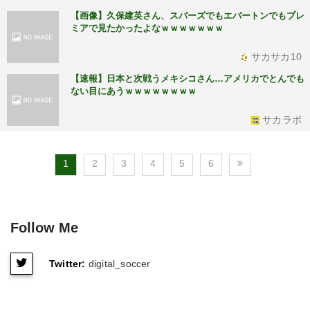
【画像】久保建英さん、スパーズでもエバートンでもプレ
ミアで見たかったよなｗｗｗｗｗｗｗ
サカサカ10
【速報】日本と次戦うメキシコさん…アメリカでとんでも
ない目にあうｗｗｗｗｗｗｗｗ
サカラボ
1
2
3
4
5
6
Follow Me
Twitter:
digital_soccer