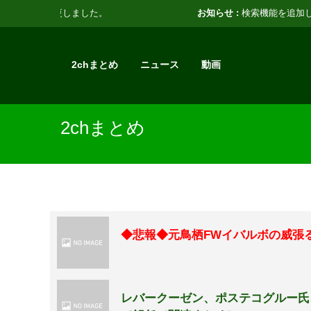
お知らせ :
検索機能を追加しました。
2chまとめ
ニュース
動画
2chまとめ
◆悲報◆元鳥栖FWイバルボの威張
レバークーゼン、ポステコグルー氏