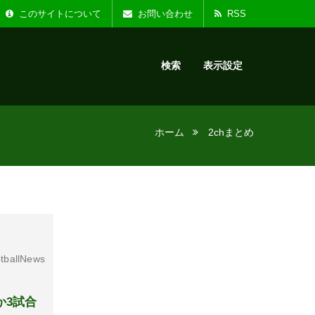
た。
お知らせ :
リニ
このサイトについて
お問い合わせ
RSS
検索
表示設定
ホーム
2chまとめ
tballNews
か3試合