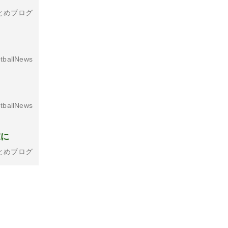
とめブログ
tballNews
tballNews
末に
とめブログ