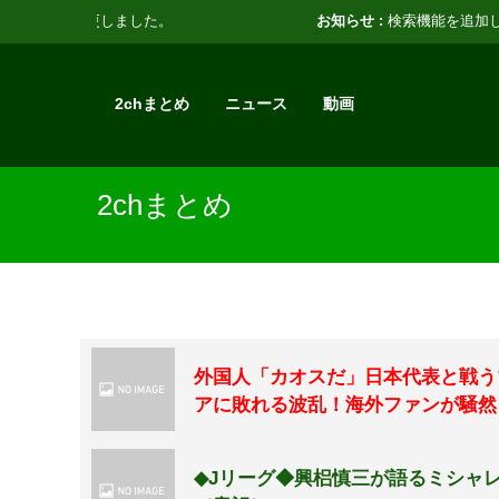
お知らせ :
検索機能を追加しました。
2chまとめ
ニュース
動画
2chまとめ
外国人「カオスだ」日本代表と戦う
アに敗れる波乱！海外ファンが騒然
◆Jリーグ◆興梠慎三が語るミシャ