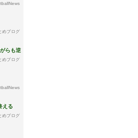
tballNews
とめブログ
ながらも逆
とめブログ
tballNews
で終える
とめブログ