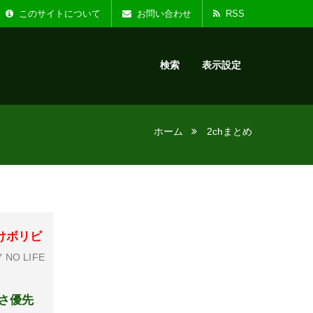
た。
お知らせ :
リニ
このサイトについて
お問い合わせ
RSS
検索
表示設定
ホーム
2chまとめ
けボリビ
 NO LIFE
さ優先