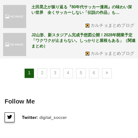
土田晃之が振り返る『80年代サッカー漫画』の味わい深
い世界 全くサッカーしない「伝説の作品」も…
カルチョまとめブログ
J2山形、新スタジアム完成予想図公開！2028年開業予定
「ワクワクが止まらない。しっかりと屋根もある」（関連
まとめ）
カルチョまとめブログ
1
2
3
4
5
6
Follow Me
Twitter:
digital_soccer