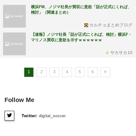
横浜FM、ノジマ社長が買収に意欲「話が正式にくれば、
検討」（関連まとめ）
カルチョまとめブログ
【速報】ノジマ社長「話が正式にくれば、検討」横浜F・
マリノス買収に意欲を示すｗｗｗｗｗｗ
サカサカ10
1
2
3
4
5
6
Follow Me
Twitter:
digital_soccer