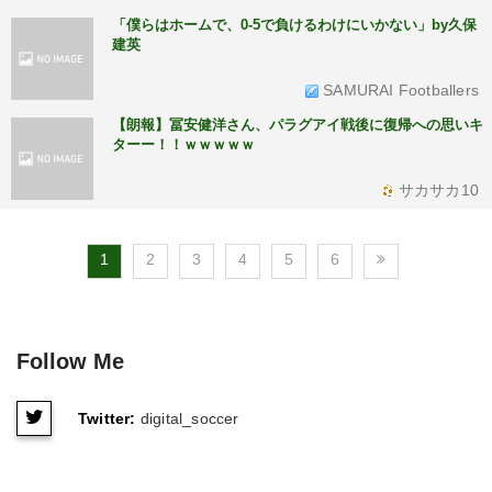
「僕らはホームで、0-5で負けるわけにいかない」by久保
建英
SAMURAI Footballers
【朗報】冨安健洋さん、パラグアイ戦後に復帰への思いキ
ターー！！ｗｗｗｗｗ
サカサカ10
1
2
3
4
5
6
Follow Me
Twitter:
digital_soccer