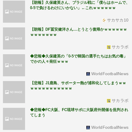
【朗報】久保建英さん、ブラジル戦に「僕らはホームで、
0-5で負けるわけにいかない」←これｗｗｗｗｗｗ
サカサカ10
【朗報】DF冨安健洋さん…とうとう復帰かｗｗｗｗｗｗ
ｗｗｗｗｗｗｗ
サカラボ
◆悲報◆久保建英の「0-5で韓国の選手たちはお気の毒」
でかの人々発狂ｗｗｗ
WorldFootballNews
【悲報】J1鹿島、サポーター熱が浦和化してしまうｗｗ
ｗｗｗｗｗｗｗｗｗｗｗ
サカラボ
◆悲報◆FC大阪、FC琉球サポに大阪府外開催を批判され
てしまう
WorldFootballNews