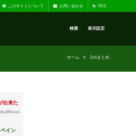
た。
お知らせ :
リニ
このサイトについて
お問い合わせ
RSS
検索
表示設定
ホーム
2chまとめ
が出来た
tballNews
スペイン