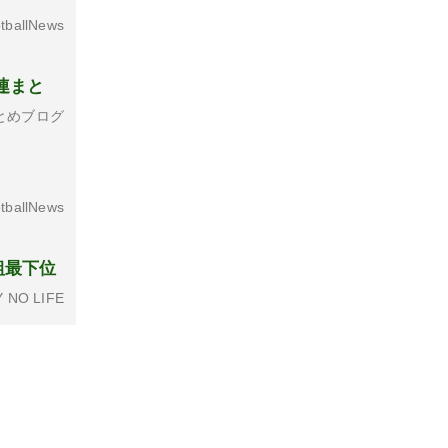
tballNews
連まと
とめブログ
tballNews
組最下位
 NO LIFE