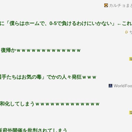
カルチョま
に「僕らはホームで、0-5で負けるわけにいかない」←こ
サ
う復帰かｗｗｗｗｗｗｗｗｗｗｗｗｗ
の選手たちはお気の毒」でかの人々発狂ｗｗｗ
WorldFoo
浦和化してしまうｗｗｗｗｗｗｗｗｗｗｗｗｗ
大阪府外開催を批判されてしまう