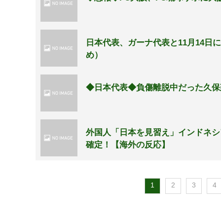
日本代表、ガーナ代表と11月14
め）
◆日本代表◆負傷離脱中だった久保
外国人「日本を見習え」インドネシ
確定！【海外の反応】
1
2
3
4