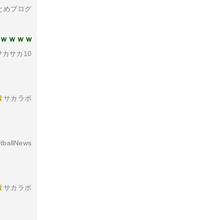
とめブログ
れｗｗｗｗ
カサカ10
サカラボ
tballNews
サカラボ