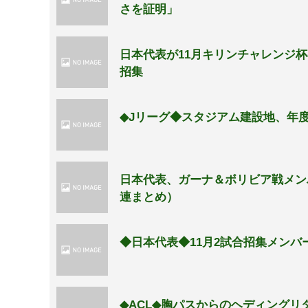
さを証明」
日本代表が11月キリンチャレンジ
招集
◆Jリーグ◆スタジアム建設地、年
日本代表、ガーナ＆ボリビア戦メン
連まとめ）
◆日本代表◆11月2試合招集メン
◆ACL◆胸パスからのヘディング