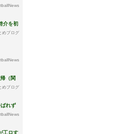
tballNews
啓介を初
とめブログ
tballNews
復帰（関
とめブログ
呼ばれず
tballNews
が工ロす