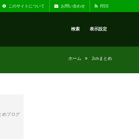
た。
お知らせ :
リニ
このサイトについて
お問い合わせ
RSS
検索
表示設定
ホーム
2chまとめ
とめブログ