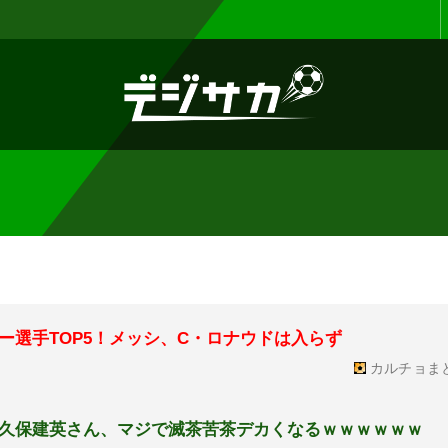
お知らせ :
表示設定機能を追加しまし
ー選手TOP5！メッシ、C・ロナウドは入らず
カルチョま
久保建英さん、マジで滅茶苦茶デカくなるｗｗｗｗｗｗ